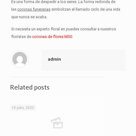
Es una forma de despedir a los seres .La forma redonda de
las
coronas funerarias
simbolizan el llamado ciclo de una vida
que nunca se acaba.
Si necesita un experto floral en puedes consultar a nuestros
floristas de
coronas de flores M30
.
admin
Related posts
10 julio, 2022