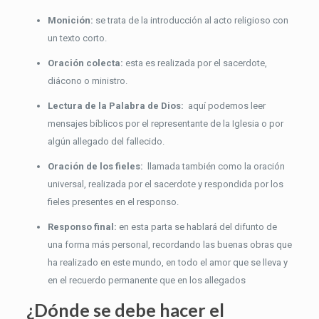
Monición:
se trata de la introducción al acto religioso con
un texto corto.
Oración colecta:
esta es realizada por el sacerdote,
diácono o ministro.
Lectura de la Palabra de Dios:
aquí podemos leer
mensajes bíblicos por el representante de la Iglesia o por
algún allegado del fallecido.
Oración de los fieles:
llamada también como la oración
universal, realizada por el sacerdote y respondida por los
fieles presentes en el responso.
Responso final:
en esta parta se hablará del difunto de
una forma más personal, recordando las buenas obras que
ha realizado en este mundo, en todo el amor que se lleva y
en el recuerdo permanente que en los allegados
¿Dónde se debe hacer el