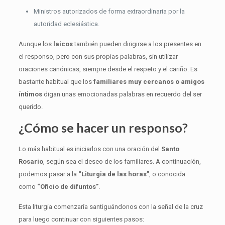
Ministros autorizados de forma extraordinaria por la
autoridad eclesiástica.
Aunque los
laicos
también pueden dirigirse a los presentes en
el responso, pero con sus propias palabras, sin utilizar
oraciones canónicas, siempre desde el respeto y el cariño. Es
bastante habitual que los
familiares muy cercanos o amigos
íntimos
digan unas emocionadas palabras en recuerdo del ser
querido.
¿Cómo se hacer un responso?
Lo más habitual es iniciarlos con una oración del
Santo
Rosario
, según sea el deseo de los familiares. A continuación,
podemos pasar a la
“Liturgia de las horas”
, o conocida
como
“Oficio de difuntos”
.
Esta liturgia comenzaría santiguándonos con la señal de la cruz
para luego continuar con siguientes pasos: