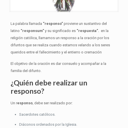
La palabra llamada
“responso”
proviene un sustantivo del
latino
“responsum”
y su significado es
“respuesta”.
en la
religión católica, llamamos un responso a la oración por los
difuntos que se realiza cuando estamos velando a los seres
queridos entre el fallecimiento y el entierro o cremación
El objetivo de la oración es dar consuelo y acompañar a la
familia del difunto.
¿Quién debe realizar un
responso?
Un r
esponso
, debe ser realizado por:
Sacerdotes católicos.
Diáconos ordenados por la Iglesia.