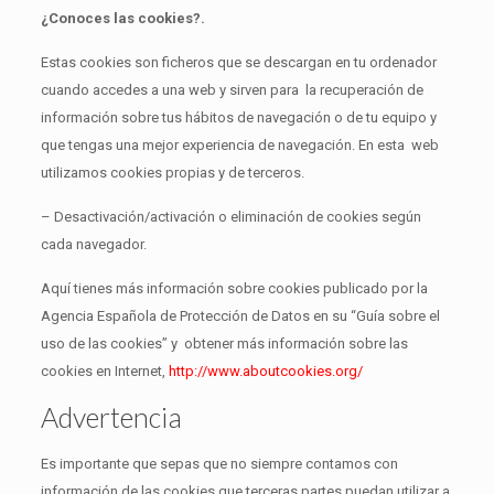
¿Conoces las cookies?.
Estas cookies son ficheros que se descargan en tu ordenador
cuando accedes a una web y sirven para la recuperación de
información sobre tus hábitos de navegación o de tu equipo y
que tengas una mejor experiencia de navegación. En esta web
utilizamos cookies propias y de terceros.
– Desactivación/activación o eliminación de cookies según
cada navegador.
Aquí tienes más información sobre cookies publicado por la
Agencia Española de Protección de Datos en su “Guía sobre el
uso de las cookies” y obtener más información sobre las
cookies en Internet,
http://www.aboutcookies.org/
Advertencia
Es importante que sepas que no siempre contamos con
información de las cookies que terceras partes puedan utilizar a