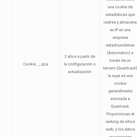
una cookie de
estadísticas que
rastrea y almacena
su IP en una
empresa
estadounidense
(Automaticc) a
2 años a partir de
través de un
Cookie: __qca
la configuración o
tercero (Quantcast
actualización
la suya es una
cookie
generalmente
asociada a
Quantcast,
Proporcionan el
ranking de sitios
web, y los datos
que recogen