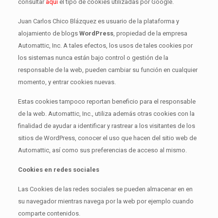
consultar
aquí
el tipo de cookies utilizadas por Google.
Juan Carlos Chico Blázquez es usuario de la plataforma y
alojamiento de blogs
WordPress
, propiedad de la empresa
Automattic, Inc. A tales efectos, los usos de tales cookies por
los sistemas nunca están bajo control o gestión de la
responsable de la web, pueden cambiar su función en cualquier
momento, y entrar cookies nuevas.
Estas cookies tampoco reportan beneficio para el responsable
de la web. Automattic, Inc., utiliza además otras cookies con la
finalidad de ayudar a identificar y rastrear a los visitantes de los
sitios de WordPress, conocer el uso que hacen del sitio web de
Automattic, así como sus preferencias de acceso al mismo.
Cookies en redes sociales
Las Cookies de las redes sociales se pueden almacenar en en
su navegador mientras navega por la web por ejemplo cuando
comparte contenidos.