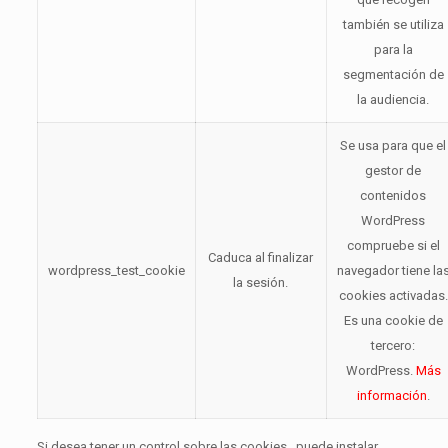
también se utiliza
para la
segmentación de
la audiencia.
Se usa para que el
gestor de
contenidos
WordPress
compruebe si el
Caduca al finalizar
wordpress_test_cookie
navegador tiene la
la sesión.
cookies activadas.
Es una cookie de
tercero:
WordPress.
Más
información
.
Si desea tener un control sobre las cookies , puede instalar