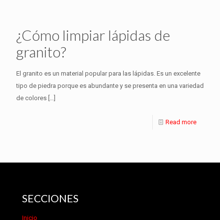
¿Cómo limpiar lápidas de
granito?
El granito es un material popular para las lápidas. Es un excelente
tipo de piedra porque es abundante y se presenta en una variedad
de colores
[…]
Read more
SECCIONES
Inicio