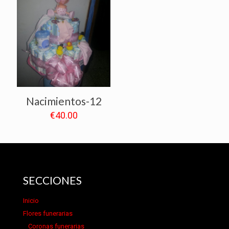
Nacimientos-12
€
40.00
SECCIONES
Inicio
Flores funerarias
Coronas funerarias