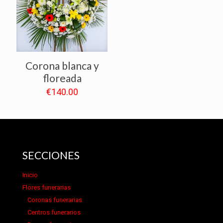
Corona blanca y
floreada
€
140.00
SECCIONES
Inicio
Flores funerarias
Coronas funerarias
Centros funerarios