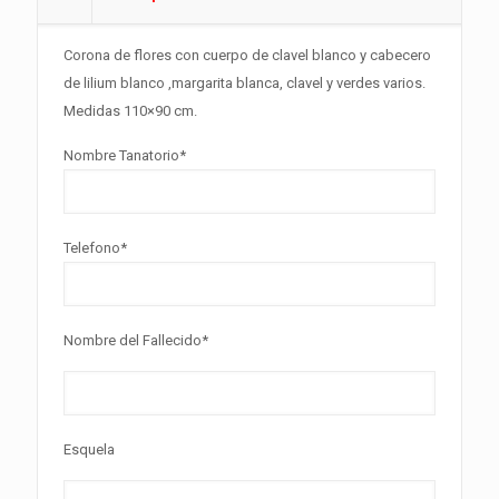
Corona de flores con cuerpo de clavel blanco y cabecero
de lilium blanco ,margarita blanca, clavel y verdes varios.
Medidas 110×90 cm.
Nombre Tanatorio*
Telefono*
Nombre del Fallecido*
Esquela