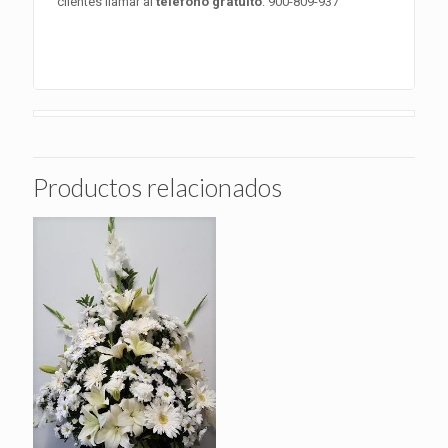
clientes llamar al
telefono gratuito
: 900-809-937
Productos relacionados