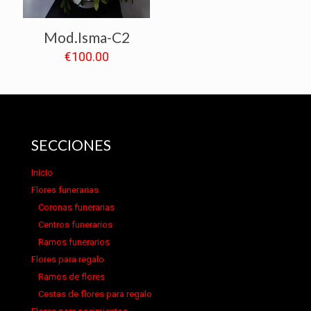
Mod.Isma-C2
€
100.00
SECCIONES
Inicio
Flores funerarias
Coronas funerarias
Centros funerarios
Ramos funerarios
Flores para regalo
Ramos de flores
Cestas de flores para regalo