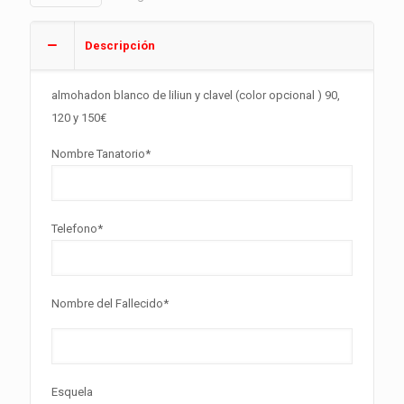
Descripción
almohadon blanco de liliun y clavel (color opcional ) 90,
120 y 150€
Nombre Tanatorio*
Telefono*
Nombre del Fallecido*
Esquela