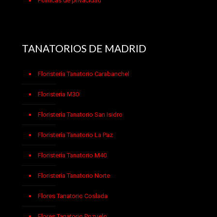
Políticas de privacidad
TANATORIOS DE MADRID
Floristería Tanatorio Carabanchel
Floristería M30
Floristería Tanatorio San Isidro
Floristería Tanatorio La Paz
Floristería Tanatorio M40
Floristería Tanatorio Norte
Flores Tanatorio Coslada
Flores Tanatorio Pozuelo