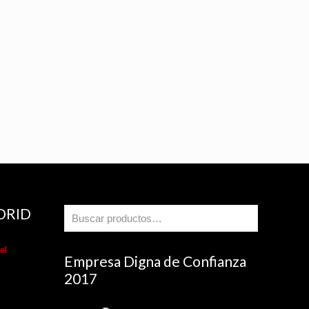
DRID
el
Empresa Digna de Confianza
2017