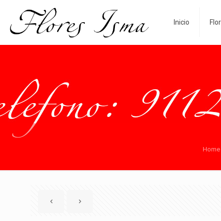
Inicio
Flo
Home