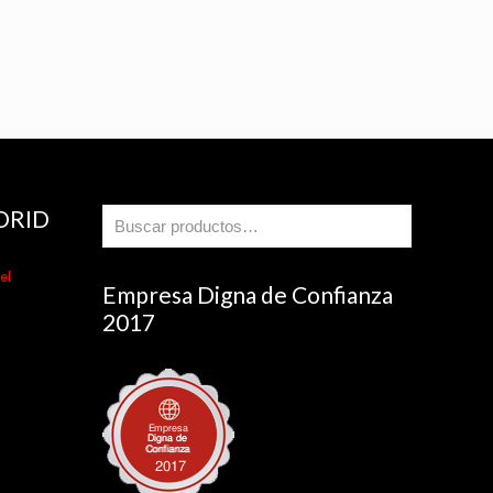
DRID
el
Empresa Digna de Confianza
2017